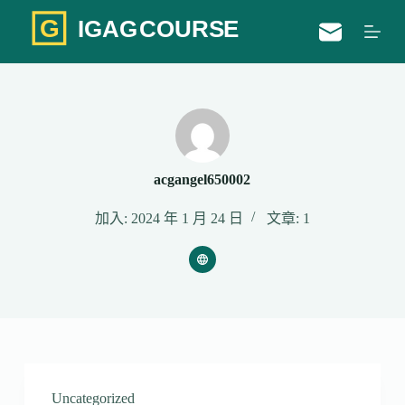
跳
至
主
要
內
容
acgangel650002
加入: 2024 年 1 月 24 日
文章: 1
Uncategorized